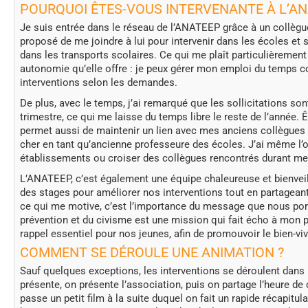
POURQUOI ÊTES-VOUS INTERVENANTE À L’AN
Je suis entrée dans le réseau de l’ANATEEP grâce à un collègue 
proposé de me joindre à lui pour intervenir dans les écoles et s
dans les transports scolaires. Ce qui me plaît particulièrement d
autonomie qu’elle offre : je peux gérer mon emploi du temps c
interventions selon les demandes.
De plus, avec le temps, j’ai remarqué que les sollicitations s
trimestre, ce qui me laisse du temps libre le reste de l’année.
permet aussi de maintenir un lien avec mes anciens collègues e
cher en tant qu’ancienne professeure des écoles. J’ai même l’o
établissements ou croiser des collègues rencontrés durant m
L’ANATEEP, c’est également une équipe chaleureuse et bienveilla
des stages pour améliorer nos interventions tout en partagea
ce qui me motive, c’est l’importance du message que nous port
prévention et du civisme est une mission qui fait écho à mon 
rappel essentiel pour nos jeunes, afin de promouvoir le bien-vi
COMMENT SE DÉROULE UNE ANIMATION ?
Sauf quelques exceptions, les interventions se déroulent dans
présente, on présente l’association, puis on partage l’heure de
passe un petit film à la suite duquel on fait un rapide récapitul