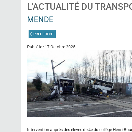
L'ACTUALITÉ DU TRANSP
MENDE
ARTICLE PRÉCÉDENT : PESMES
PRÉCÉDENT
Publié le : 17 Octobre 2025
Intervention auprès des élèves de 4e du collège Henri-Bou