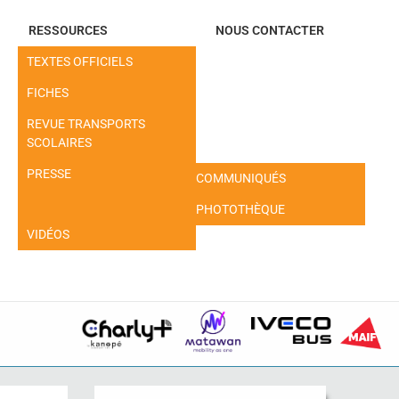
RESSOURCES
NOUS CONTACTER
TEXTES OFFICIELS
FICHES
REVUE TRANSPORTS
SCOLAIRES
PRESSE
COMMUNIQUÉS
PHOTOTHÈQUE
VIDÉOS