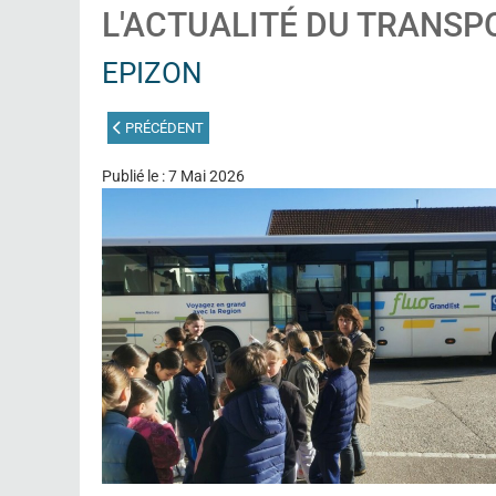
L'ACTUALITÉ DU TRANSP
EPIZON
ARTICLE PRÉCÉDENT : PÉRIGUEUX
PRÉCÉDENT
Publié le : 7 Mai 2026