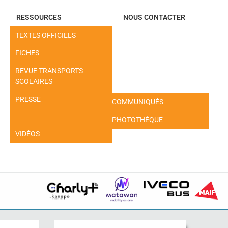
RESSOURCES
NOUS CONTACTER
TEXTES OFFICIELS
FICHES
REVUE TRANSPORTS
SCOLAIRES
PRESSE
COMMUNIQUÉS
PHOTOTHÈQUE
VIDÉOS