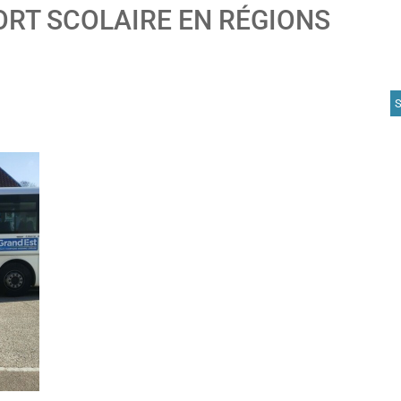
ORT SCOLAIRE EN RÉGIONS
A